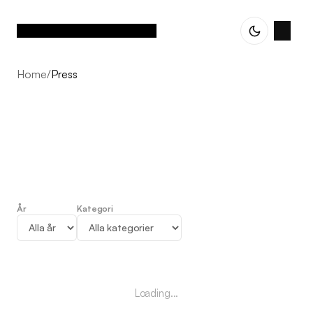
Home
/
Press
År
Kategori
Press
Loading...